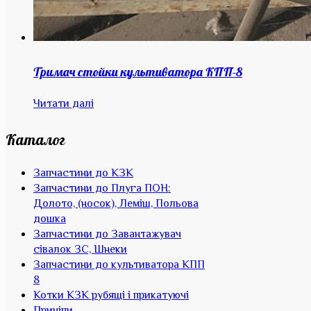
Тримач стойки культиватора КПП-8
Читати далі
Каталог
Запчастини до КЗК
Запчастини до Плуга ПОН:
Долото, (носок), Леміш, Польова
дошка
Запчастини до Завантажувач
сівалок ЗС, Шнеки
Запчастини до культиватора КПП
8
Котки КЗК рубящі і прикатуючі