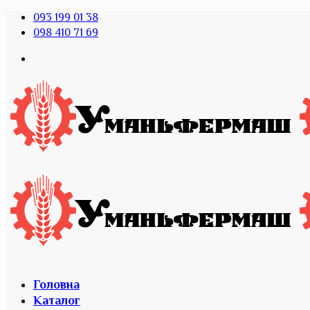
093 199 01 38
098 410 71 69
Головна
Каталог