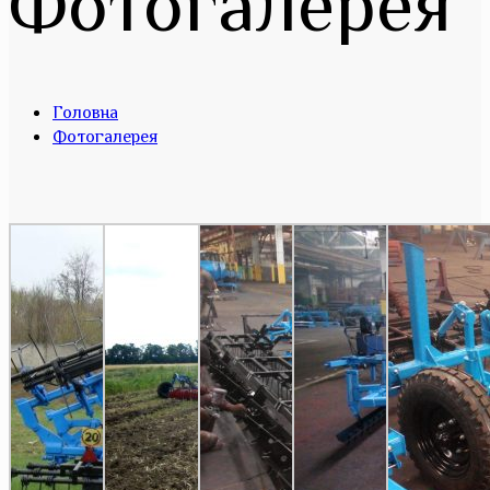
Фотогалерея
Головна
Фотогалерея