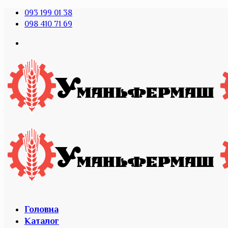
093 199 01 38
098 410 71 69
Головна
Каталог