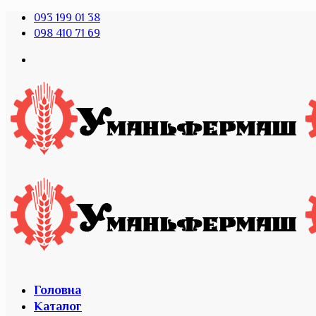
093 199 01 38
098 410 71 69
Головна
Каталог