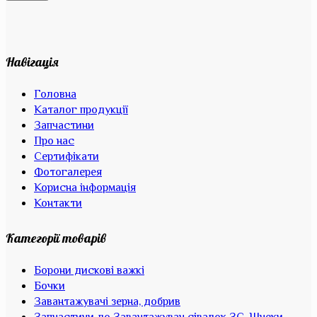
Навігація
Головна
Каталог продукції
Запчастини
Про нас
Сертифікати
Фотогалерея
Корисна інформація
Контакти
Категорії товарів
Борони дискові важкі
Бочки
Завантажувачі зерна, добрив