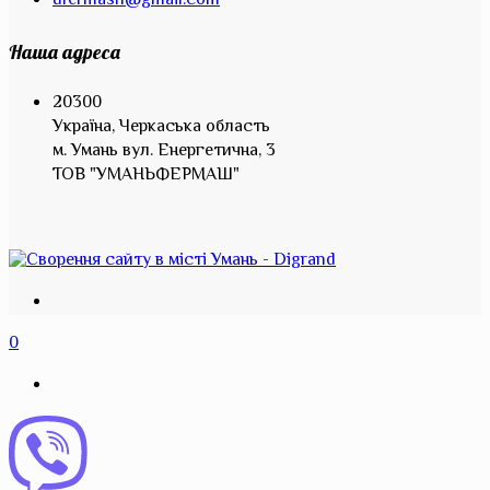
ufermash@gmail.com
Наша адреса
20300
Україна, Черкаська область
м. Умань вул. Енергетична, 3
ТОВ "УМАНЬФЕРМАШ"
0