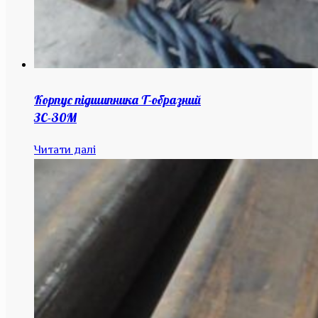
Корпус підшипника Т-образний
ЗС-30М
Читати далі