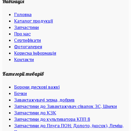
Навігація
Головна
Каталог продукції
Запчастини
Про нас
Сертифікати
Фотогалерея
Корисна інформація
Контакти
Категорії товарів
Борони дискові важкі
Бочки
Завантажувачі зерна, добрив
Запчастини до Завантажувач сівалок ЗС, Шнеки
Запчастини до КЗК
Запчастини до культиватора КПП 8
Запчастини до Плуга ПОН: Долото, (носок), Леміш,