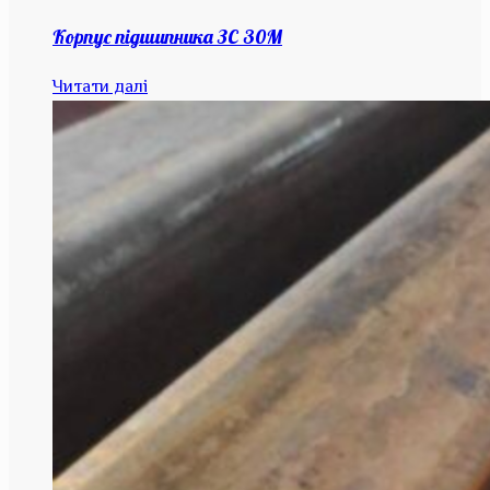
Корпус підшипника ЗС 30М
Читати далі