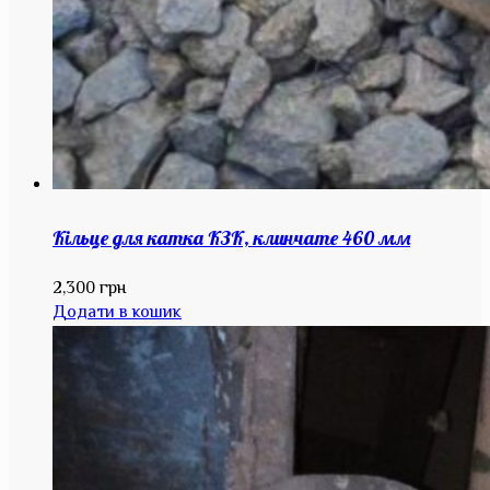
Кільце для катка КЗК, клинчате 460 мм
2,300
грн
Додати в кошик