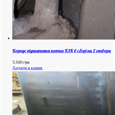
Корпус підшипника котка КЗК в сборі на 2 отвори
3,300
грн
Додати в кошик