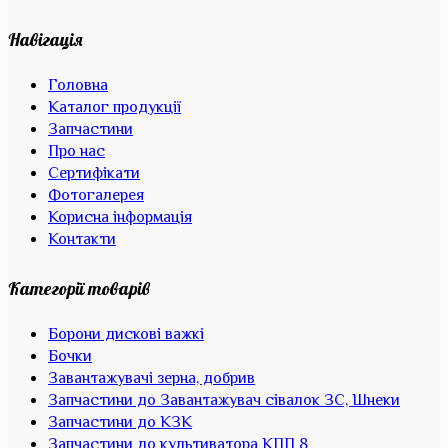
Навігація
Головна
Каталог продукції
Запчастини
Про нас
Сертифікати
Фотогалерея
Корисна інформація
Контакти
Категорії товарів
Борони дискові важкі
Бочки
Завантажувачі зерна, добрив
Запчастини до Завантажувач сівалок ЗС, Шнеки
Запчастини до КЗК
Запчастини до культиватора КПП 8