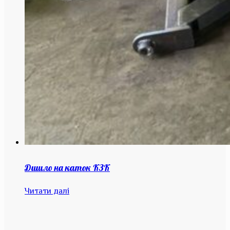
Дишло на каток КЗК
Читати далі