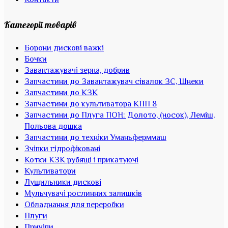
Контакти
Категорії товарів
Борони дискові важкі
Бочки
Завантажувачі зерна, добрив
Запчастини до Завантажувач сівалок ЗС, Шнеки
Запчастини до КЗК
Запчастини до культиватора КПП 8
Запчастини до Плуга ПОН: Долото, (носок), Леміш,
Польова дошка
Запчастини до техніки Уманьферммаш
Зчіпки гідрофіковані
Котки КЗК рубящі і прикатуючі
Культиватори
Лущильники дискові
Мульчувачі рослинних залишків
Обладнання для переробки
Плуги
Причіпи