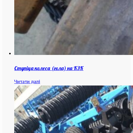
Ступіца колеса (гола) на КЗК
Читати далі