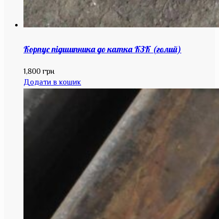
Корпус підшипника до катка КЗК (голий)
1,800
грн
Додати в кошик