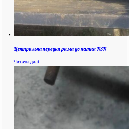
Центральна передня рама до катка КЗК
Читати далі