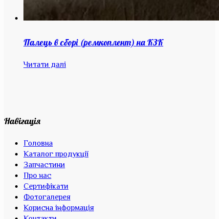
Палець в сборі (ремкоплент) на КЗК
Читати далі
Навігація
Головна
Каталог продукції
Запчастини
Про нас
Сертифікати
Фотогалерея
Корисна інформація