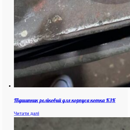
Підшипник роліковий для корпуса котка КЗК
Читати далі