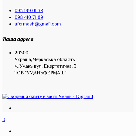
093 199 01 38
098 410 71 69
ufermash@gmail.com
Наша адреса
20300
Україна, Черкаська область
м. Умань вул. Енергетична, 3
ТОВ "УМАНЬФЕРМАШ"
0