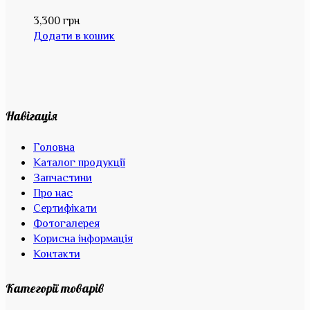
3,300
грн
Додати в кошик
Навігація
Головна
Каталог продукції
Запчастини
Про нас
Сертифікати
Фотогалерея
Корисна інформація
Контакти
Категорії товарів