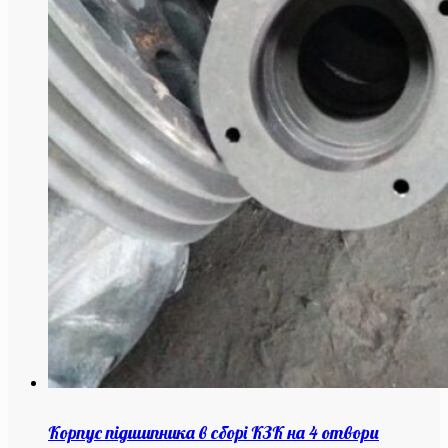
Корпус підшипника в сборі КЗК на 4 отвори