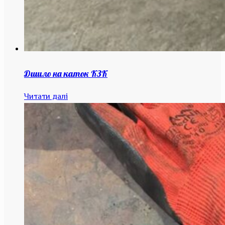
Дишло на каток КЗК
Читати далі