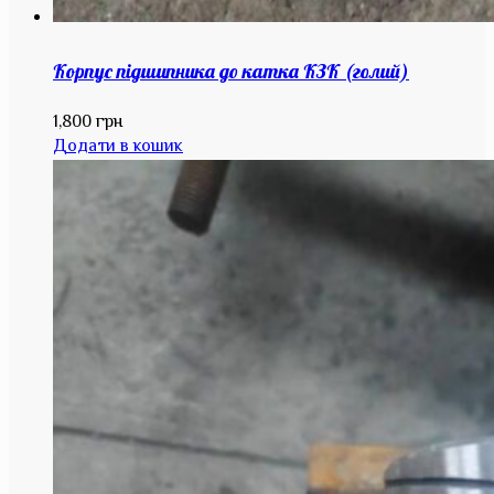
Корпус підшипника до катка КЗК (голий)
1,800
грн
Додати в кошик