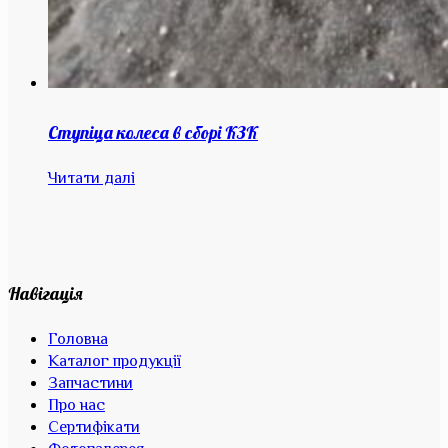
Ступіца колеса в сборі КЗК
Читати далі
Навігація
Головна
Каталог продукції
Запчастини
Про нас
Сертифікати