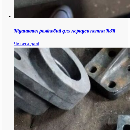
Підшипник роліковий для корпуса котка КЗК
Читати далі