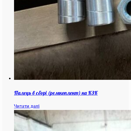
Палець в сборі (ремкоплент) на КЗК
Читати далі